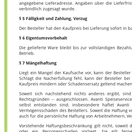
angegebene Lieferadresse. Angaben über die Lieferfris
verbindlich zugesagt wurde.
§ 5 Fälligkeit und Zahlung, Verzug
Der Besteller hat den Kaufpreis bei Lieferung sofort in ba
§ 6 Eigentumsvorbehalt
Die gelieferte Ware bleibt bis zur vollständigen Beza
Betrieb.
§ 7 Mängelhaftung
Liegt ein Mangel der Kaufsache vor, kann der Besteller
Schlägt die Nacherfüllung fehl, kann der Besteller be
Kaufpreis mindern oder Schadensersatz geltend machen
Soweit sich nachstehend nichts anderes ergibt, sin
Rechtsgründen -- ausgeschlossen. Avanti Speiseservice
selbst entstanden sind; insbesondere haftet Avanti
Vermögensschäden des Bestellers. Soweit die Haftung von
auch für die persönliche Haftung von Arbeitnehmern, Ver
Vorstehende Haftungsbeschränkung gilt nicht, soweit d
oder ein Personenschaden vorliegt. Sie gilt fe