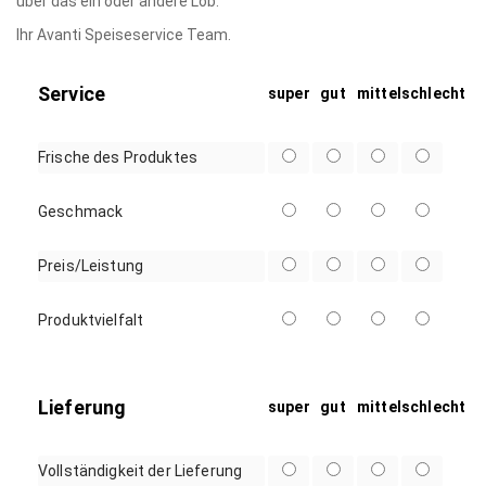
über das ein oder andere Lob.
Ihr Avanti Speiseservice Team.
Service
super
gut
mittel
schlecht
Frische des Produktes
Geschmack
Preis/Leistung
Produktvielfalt
Lieferung
super
gut
mittel
schlecht
Vollständigkeit der Lieferung